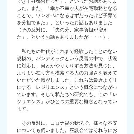
できて好都合だった」、といったお話がありま
した。また、「幸か不幸か夫が在宅勤務となる
ことで、ワンオペになるはずだったけど子育て
を分担できた」、といったお話もありました
（その反対に、「夫の分、家事負担が増え
た」、というお話もありましたが・・・）。
私たちの世代がこれまで経験したことのない
規模の、パンデミックという災害の中で、状況
に対応し、何とかやりくりする方法を見つけ、
よりよい在り方を模索する人の力強さを教えて
いただいた気がしました。これらは最近よく耳
にする「レジリエンス」という概念につながっ
ています。そして私たちの研究でも、この「レ
ジリエンス」がひとつの重要な概念となってい
ます。
その反対に、コロナ禍の状況で、様々な不安
についても伺いました。座談会ではそれらにお