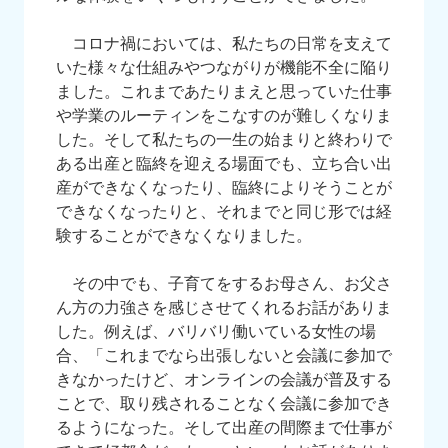
コロナ禍においては、私たちの日常を支えて
いた様々な仕組みやつながりが機能不全に陥り
ました。これまであたりまえと思っていた仕事
や学業のルーティンをこなすのが難しくなりま
した。そして私たちの一生の始まりと終わりで
ある出産と臨終を迎える場面でも、立ち合い出
産ができなくなったり、臨終によりそうことが
できなくなったりと、それまでと同じ形では経
験することができなくなりました。
その中でも、子育てをするお母さん、お父さ
ん方の力強さを感じさせてくれるお話がありま
した。例えば、バリバリ働いている女性の場
合、「これまでなら出張しないと会議に参加で
きなかったけど、オンラインの会議が普及する
ことで、取り残されることなく会議に参加でき
るようになった。そして出産の間際まで仕事が