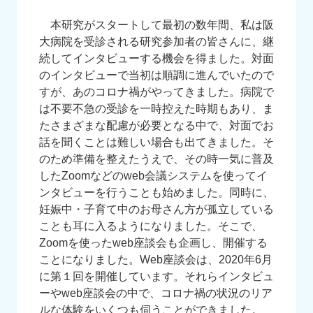
本研究がスタートして最初の数年間、私は阪
大病院を受診される研究参加者の皆さんに、継
続してインタビューする機会を得ました。対面
のインタビューで当初は順調に進んでいたので
すが、あのコロナ禍がやってきました。病院で
は不要不急の受診を一時控えた時期もあり、ま
たさまざまな配慮が必要となる中で、対面でお
話を聞くことは難しい場合も出てきました。そ
のため準備を整えたうえで、その時一気に普及
したZoomなどのweb会議システムを使ってイ
ンタビューを行うことも始めました。同時に、
妊娠中・子育て中のお母さん方が孤立している
ことも耳に入るようになりました。そこで、
Zoomを使ったweb座談会も企画し、開催する
ことになりました。Web座談会は、2020年6月
に第１回を開催しています。それらインタビュ
ーやweb座談会の中で、コロナ禍の状況のリア
ルな体験をいくつも伺うことができました。